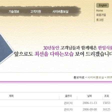
홍보자료 <
사이버홍보실
<
HO
관리자
2006-11-13
15053
관리자
2006-09-08
16125