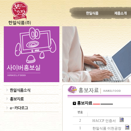
홍보자료
2
HACCP 인증서
1
한일식품 이천공장