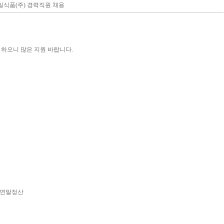
일식품(주) 경력직원 채용
 하오니 많은 지원 바랍니다.
/ 연말정산