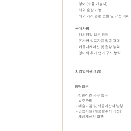
ㆍ
영어
(
소통 가능자
)
ㆍ해외 출장 가능
ㆍ해외 거래 관련 법률 및 규정 이해
우대사항
ㆍ해외영업 업무 경험
ㆍ유사한 식품가공 업종 경력
ㆍ커뮤니케이션 및 협상 능력
ㆍ영어외 추가 언어 구사 능력
3. 영업지원 (1명)
담당업무
ㆍ전반적인 사무 업무
- 발주관리
- 매출마감 및 세금계산서 발행
- 영업지원 (제품발주서 작성)
- 세금계산서 발행