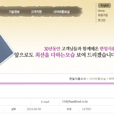
한일식품소식 <
사이버홍보실
<
HO
114@hanilfood.co.kr
2024-08-09
147093