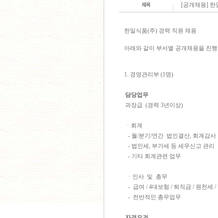
[공개채용] 한
한일식품(주) 경력 직원 채용
아래와 같이 부서별 공개채용을 진행
1. 경영관리부 (1명)
담당업무
과장급 (경력 3년이상)
ㆍ회계
- 월/분기/연간 법인결산, 회계감사
- 법인세, 부가세 등 세무신고 관리
- 기타 회계관련 업무
ㆍ인사 및 총무
- 급여 / 4대보험 / 퇴직금 / 원천세 
- 전반적인 총무업무
자격요건