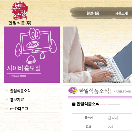
한일식품소식
관리자
563