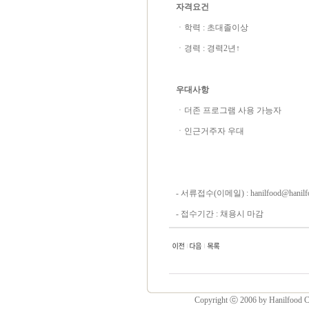
자격요건
ㆍ학력 : 초대졸이상
ㆍ경력 : 경력2년↑
우대사항
ㆍ더존 프로그램 사용 가능자
ㆍ인근거주자 우대
- 서류접수(이메일) : hanilfood@hanilfo
- 접수기간 : 채용시 마감
Copyright ⓒ 2006 by Hanilfood Co