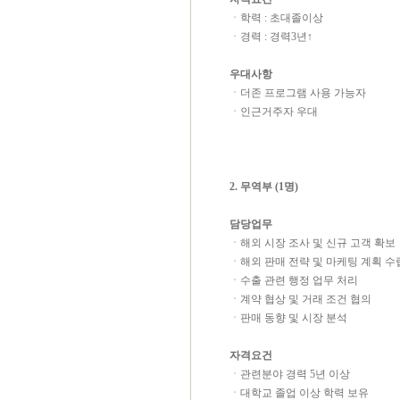
ㆍ학력 : 초대졸이상
ㆍ경력 : 경력3년↑
우대사항
ㆍ더존 프로그램 사용 가능자
ㆍ인근거주자 우대
2. 무역부 (1명)
담당업무
ㆍ해외 시장 조사 및 신규 고객 확보
ㆍ해외 판매 전략 및 마케팅 계획 수
ㆍ수출 관련 행정 업무 처리
ㆍ계약 협상 및 거래 조건 협의
ㆍ판매 동향 및 시장 분석
자격요건
ㆍ관련분야 경력
5
년 이상
ㆍ대학교 졸업 이상 학력 보유