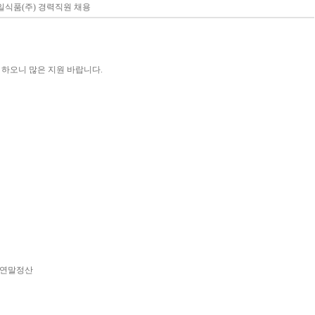
일식품(주) 경력직원 채용
 하오니 많은 지원 바랍니다.
/ 연말정산