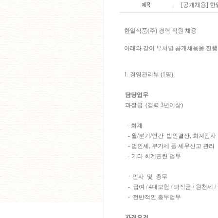
[공개채용] 한
한일식품(주) 경력 직원 채용
아래와 같이 부서별 공개채용을 진행
1. 경영관리부 (1명)
담당업무
과장급 (경력 3년이상)
ㆍ회계
- 월/분기/연간 법인결산, 회계감사
- 법인세, 부가세 등 세무신고 관리
- 기타 회계관련 업무
ㆍ인사 및 총무
- 급여 / 4대보험 / 퇴직금 / 원천세 
- 전반적인 총무업무
자격요건