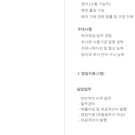
ㆍ
영어
(
소통 가능자
)
ㆍ해외 출장 가능
ㆍ해외 거래 관련 법률 및 규정 이해
우대사항
ㆍ해외영업 업무 경험
ㆍ유사한 식품가공 업종 경력
ㆍ커뮤니케이션 및 협상 능력
ㆍ영어외 추가 언어 구사 능력
3. 영업지원 (1명)
담당업무
ㆍ전반적인 사무 업무
- 발주관리
- 매출마감 및 세금계산서 발행
- 영업지원 (제품발주서 작성)
- 세금계산서 발행