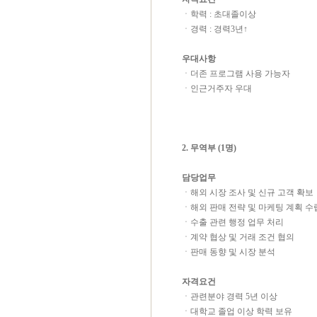
ㆍ학력 : 초대졸이상
ㆍ경력 : 경력3년↑
우대사항
ㆍ더존 프로그램 사용 가능자
ㆍ인근거주자 우대
2. 무역부 (1명)
담당업무
ㆍ해외 시장 조사 및 신규 고객 확보
ㆍ해외 판매 전략 및 마케팅 계획 수
ㆍ수출 관련 행정 업무 처리
ㆍ계약 협상 및 거래 조건 협의
ㆍ판매 동향 및 시장 분석
자격요건
ㆍ관련분야 경력
5
년 이상
ㆍ대학교 졸업 이상 학력 보유