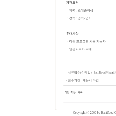
자격요건
ㆍ학력 : 초대졸이상
ㆍ경력 : 경력2년↑
우대사항
ㆍ더존 프로그램 사용 가능자
ㆍ인근거주자 우대
- 서류접수(이메일) : hanilfood@hanilfo
- 접수기간 : 채용시 마감
Copyright ⓒ 2006 by Hanilfood Co