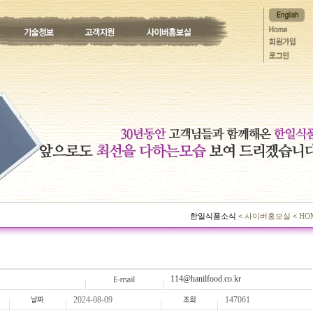
한일식품소식 <
사이버홍보실
<
HO
114@hanilfood.co.kr
2024-08-09
147061