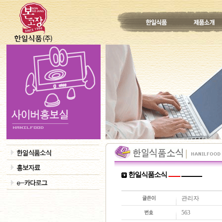
한일식품소식
관리자
563