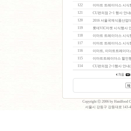
122
이마트 트레이더스 시식행
121
CU편의점 2+1 행사 안
120
2016 서울국제식품산업대
119
롯데VIC마켓 시식행사 
118
이마트 트레이더스 시식행사
117
이마트 트레이더스 시식행
116
이마트, 이마트트레이더스
115
이마트트레이더스 할인행사
114
CU편의점 2+1행사 안내
Copyright ⓒ 2006 by Hanilfood Co
서울시 강동구 강동대로 143-40 2층