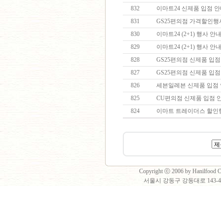
832
이마트24 신제품 입점 
831
GS25편의점 가격할인
830
이마트24 (2+1) 행사 안
829
이마트24 (2+1) 행사 안
828
GS25편의점 신제품 입
827
GS25편의점 신제품 입
826
세븐일레븐 신제품 입점
825
CU편의점 신제품 입점
824
이마트 트레이더스 할인
Copyright ⓒ 2006 by Hanilfood Co
서울시 강동구 강동대로 143-40 2층