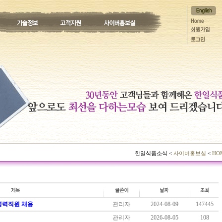
한일식품소식 <
사이버홍보실
<
HO
 경력직원 채용
관리자
2024-08-09
147445
관리자
2026-08-05
108