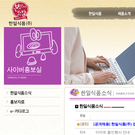
한일식품소식
[공개채용] 한일식품(주)
834
이마트 할인행사 안내