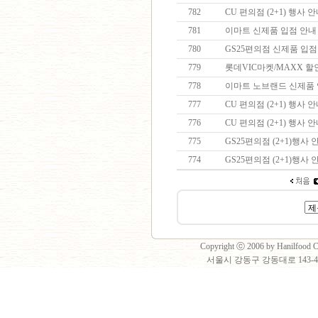
782
CU 편의점 (2+1) 행사 
781
이마트 신제품 입점 안
780
GS25편의점 신제품 입
779
롯데VIC마켓/MAXX 
778
이마트 노브랜드 신제품
777
CU 편의점 (2+1) 행사 
776
CU 편의점 (2+1) 행사 
775
GS25편의점 (2+1)행사
774
GS25편의점 (2+1)행사
Copyright ⓒ 2006 by Hanilfood Co
서울시 강동구 강동대로 143-40 2층