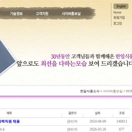
한일식품소식 <
사이버홍보실
<
HO
 경력직원 채용
관리자
2024-08-09
146813
 안내
관리자
2026-03-26
677